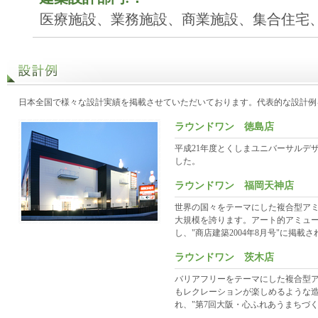
医療施設、業務施設、商業施設、集合住宅、
日本全国で様々な設計実績を掲載させていただいております。代表的な設計例
ラウンドワン 徳島店
平成21年度とくしまユニバーサルデ
した。
ラウンドワン 福岡天神店
世界の国々をテーマにした複合型ア
大規模を誇ります。アート的アミュ
し、"商店建築2004年8月号"に掲載
ラウンドワン 茨木店
バリアフリーをテーマにした複合型
もレクレーションが楽しめるような
れ、"第7回大阪・心ふれあうまちづ