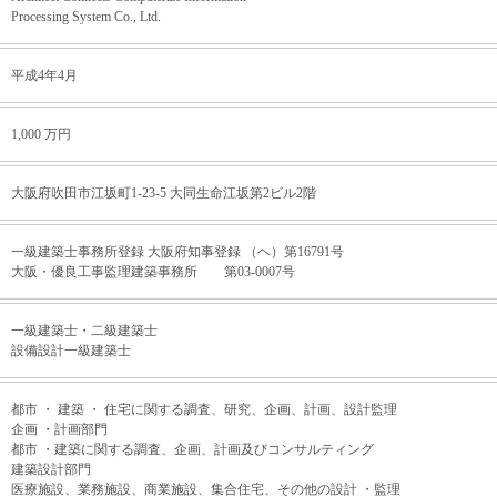
Processing System Co., Ltd.
平成4年4月
1,000 万円
大阪府吹田市江坂町1-23-5 大同生命江坂第2ビル2階
一級建築士事務所登録 大阪府知事登録 （ヘ）第16791号
大阪・優良工事監理建築事務所 第03-0007号
一級建築士・二級建築士
設備設計一級建築士
都市 ・ 建築 ・ 住宅に関する調査、研究、企画、計画、設計監理
企画 ・計画部門
都市 ・建築に関する調査、企画、計画及びコンサルティング
建築設計部門
医療施設、業務施設、商業施設、集合住宅、その他の設計 ・監理