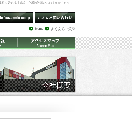
業務を始め福祉施設、介護施設等ならおまかせください。
Home
よくあるご質問