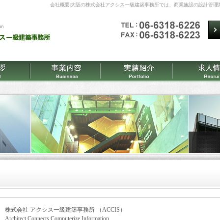
会社概要|大阪の株式会社アクシス一級建築事務所では、商業施設の設計管理
株式会社 アクシス一級建築事務所 （ACCIS）
Architect Connects Computerize Information