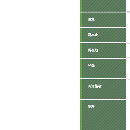
設立
資本金
所在地
登録
有資格者
業務