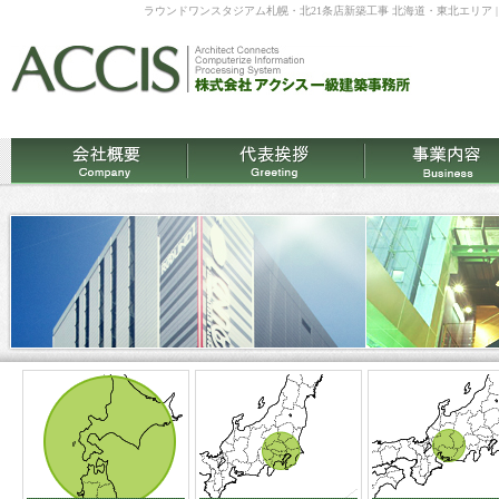
ラウンドワンスタジアム札幌・北21条店新築工事 北海道・東北エリア