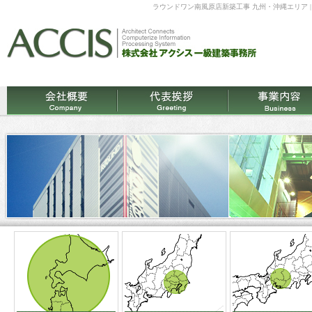
ラウンドワン南風原店新築工事 九州・沖縄エリア