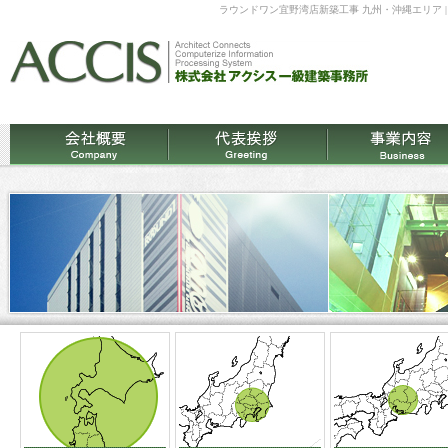
ラウンドワン宜野湾店新築工事 九州・沖縄エリア