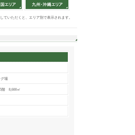
していただくと、エリア別で表示されます。
ング場
階 8,600㎡