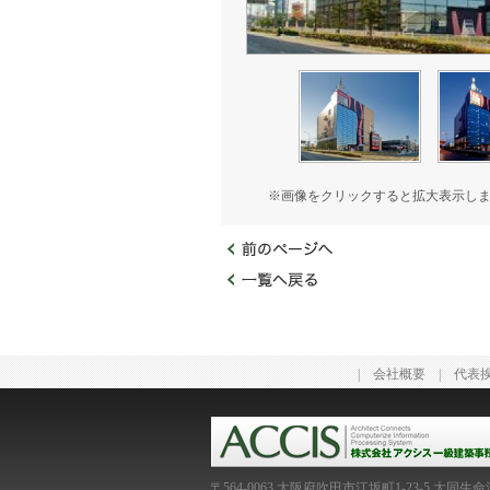
※画像をクリックすると拡大表示し
|
会社概要
|
代表
〒564-0063 大阪府吹田市江坂町1-23-5 大同